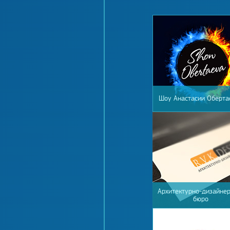
Шоу Анастасии Оберта
Архитектурно-дизайнер
бюро