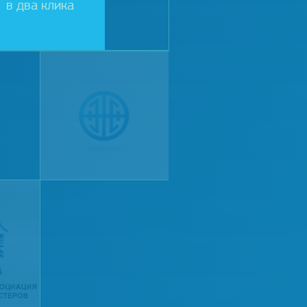
в два клика