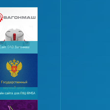
Сайт ОАО Вагонмаш
айн сайта для ГНЦ ФМБА