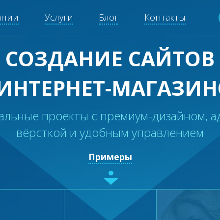
ании
Услуги
Блог
Контакты
СОЗДАНИЕ САЙТОВ
 ИНТЕРНЕТ-МАГАЗИН
альные проекты с премиум-дизайном, а
вёрсткой и удобным управлением
Примеры