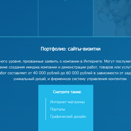
Портфолио: сайты-визитки
ного уровня, призванные заявить о компании в Интернете. Могут послужи
также создания имиджа компании и демонстрации работ, товаров или услу
абот составляет от 40 000 рублей до 80 000 рублей в зависимости от зад
уникальный дизай, и фирменную систему управления контентом.
Смотрите также:
Интернет-магазины
Порталы
Графический дизайн