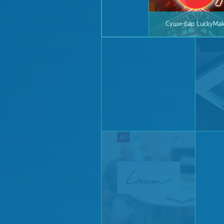
Суши-бар LuckyMak