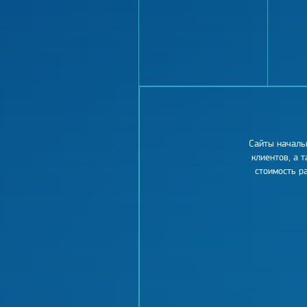
Сайты началь
клиентов, а 
стоимость р