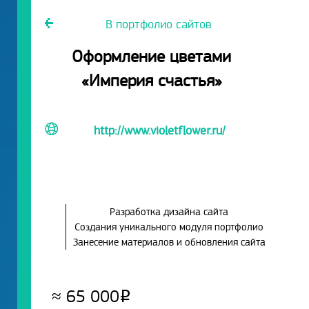
В портфолио сайтов
Оформление цветами
«Империя счастья»
http://www.violetflower.ru/
Разработка дизайна сайта
Создания уникального модуля портфолио
Занесение материалов и обновления сайта
≈
65 000
Р