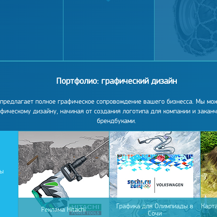
Портфолио: графический дизайн
предлагает полное графическое сопровождение вашего бизнесса. Мы мо
афическому дизайну, начиная от создания логотипа для компании и закан
брендбуками.
ны
Графика для Олимпиады в
Карта
Реклама Hitachi
Сочи