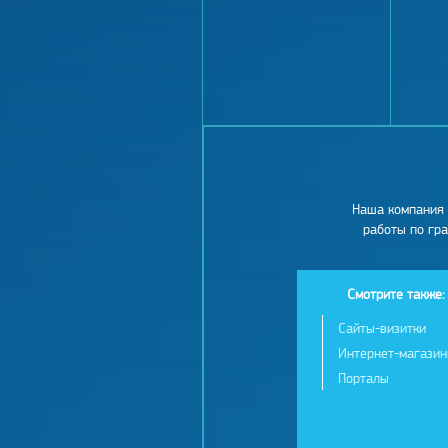
Наша компания 
работы по гр
Смотрите также:
Сайты-визитки
Интернет-магази
Порталы