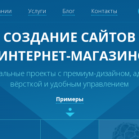
ании
Услуги
Блог
Контакты
СОЗДАНИЕ САЙТОВ
 ИНТЕРНЕТ-МАГАЗИН
альные проекты с премиум-дизайном, а
вёрсткой и удобным управлением
Примеры