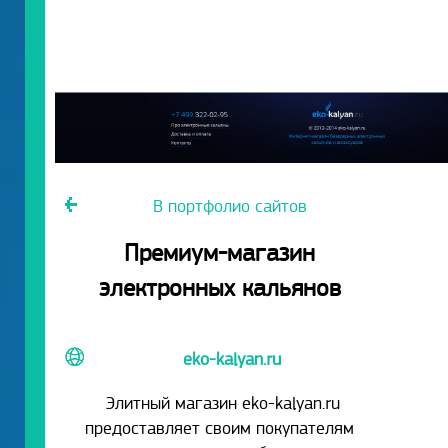
В портфолио сайтов
Премиум-магазин
электронных кальянов
eko-kalyan.ru
Элитный магазин eko-kalyan.ru
предоставляет своим покупателям