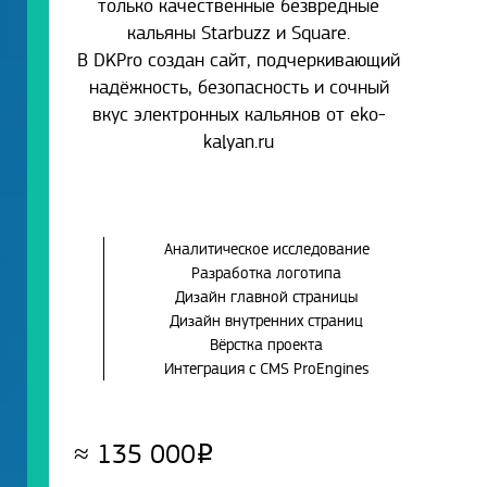
только качественные безвредные
кальяны Starbuzz и Square.
В DKPro создан сайт, подчеркивающий
надёжность, безопасность и сочный
вкус электронных кальянов от eko-
kalyan.ru
Аналитическое исследование
Разработка логотипа
Дизайн главной страницы
Дизайн внутренних страниц
Вёрстка проекта
Интеграция с CMS ProEngines
≈
135 000
Р